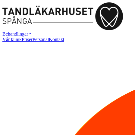
Behandlingar
Vår klinik
Priser
Personal
Kontakt