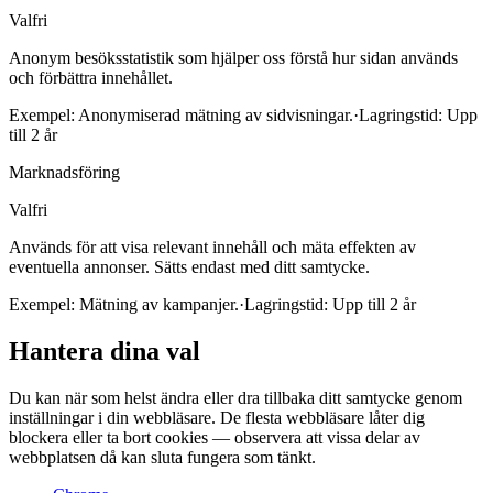
Valfri
Anonym besöksstatistik som hjälper oss förstå hur sidan används
och förbättra innehållet.
Exempel:
Anonymiserad mätning av sidvisningar.
·
Lagringstid:
Upp
till 2 år
Marknadsföring
Valfri
Används för att visa relevant innehåll och mäta effekten av
eventuella annonser. Sätts endast med ditt samtycke.
Exempel:
Mätning av kampanjer.
·
Lagringstid:
Upp till 2 år
Hantera dina val
Du kan när som helst ändra eller dra tillbaka ditt samtycke genom
inställningar i din webbläsare. De flesta webbläsare låter dig
blockera eller ta bort cookies — observera att vissa delar av
webbplatsen då kan sluta fungera som tänkt.