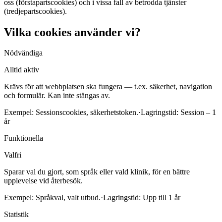
oss (förstapartscookies) och i vissa fall av betrodda tjänster
(tredjepartscookies).
Vilka cookies använder vi?
Nödvändiga
Alltid aktiv
Krävs för att webbplatsen ska fungera — t.ex. säkerhet, navigation
och formulär. Kan inte stängas av.
Exempel:
Sessionscookies, säkerhetstoken.
·
Lagringstid:
Session – 1
år
Funktionella
Valfri
Sparar val du gjort, som språk eller vald klinik, för en bättre
upplevelse vid återbesök.
Exempel:
Språkval, valt utbud.
·
Lagringstid:
Upp till 1 år
Statistik