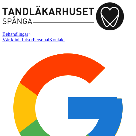
Behandlingar
Vår klinik
Priser
Personal
Kontakt