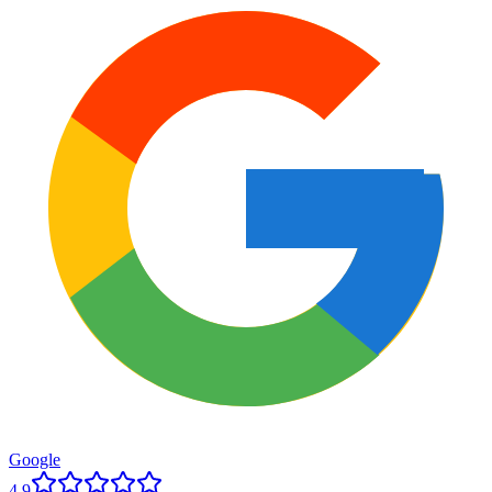
Google
4.9