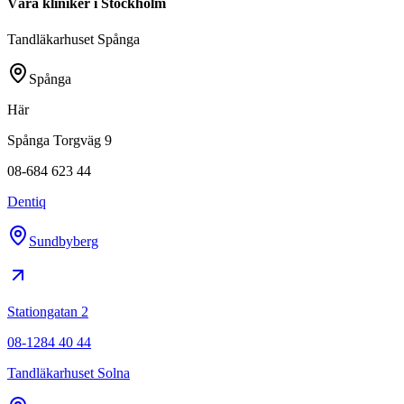
Våra kliniker i Stockholm
Tandläkarhuset Spånga
Spånga
Här
Spånga Torgväg 9
08-684 623 44
Dentiq
Sundbyberg
Stationgatan 2
08-1284 40 44
Tandläkarhuset Solna