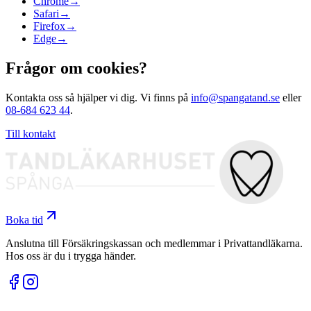
Chrome
→
Safari
→
Firefox
→
Edge
→
Frågor om cookies?
Kontakta oss så hjälper vi dig. Vi finns på
info@spangatand.se
eller
08-684 623 44
.
Till kontakt
Boka tid
Anslutna till Försäkringskassan och medlemmar i Privattandläkarna.
Hos oss är du i trygga händer.