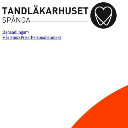
Behandlingar
Vår klinik
Priser
Personal
Kontakt