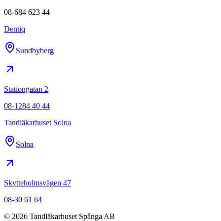
08-684 623 44
Dentiq
Sundbyberg
Stationgatan 2
08-1284 40 44
Tandläkarhuset Solna
Solna
Skytteholmsvägen 47
08-30 61 64
©
2026
Tandläkarhuset Spånga AB