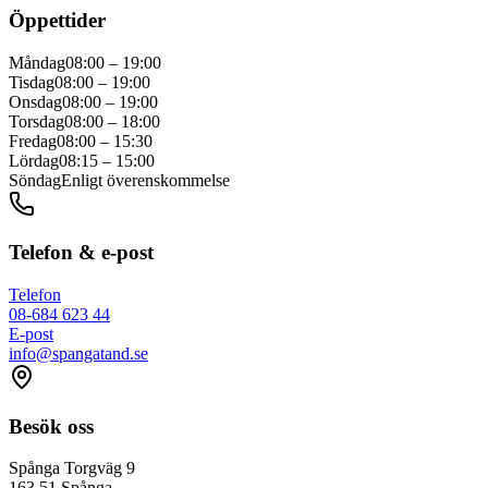
Öppettider
Måndag
08:00 – 19:00
Tisdag
08:00 – 19:00
Onsdag
08:00 – 19:00
Torsdag
08:00 – 18:00
Fredag
08:00 – 15:30
Lördag
08:15 – 15:00
Söndag
Enligt överenskommelse
Telefon & e-post
Telefon
08-684 623 44
E-post
info@spangatand.se
Besök oss
Spånga Torgväg 9
163 51
Spånga