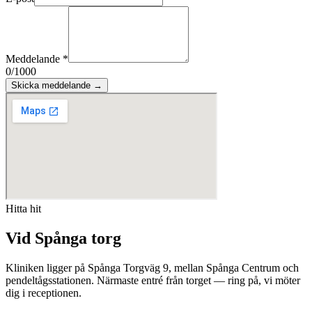
Meddelande
*
0
/1000
Skicka meddelande →
Hitta hit
Vid Spånga torg
Kliniken ligger på
Spånga Torgväg 9
, mellan Spånga Centrum och
pendeltågsstationen. Närmaste entré från torget — ring på, vi möter
dig i receptionen.