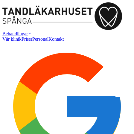
Behandlingar
Vår klinik
Priser
Personal
Kontakt