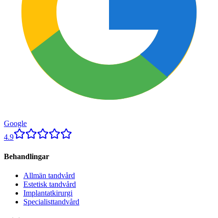
Google
4.9
Behandlingar
Allmän tandvård
Estetisk tandvård
Implantatkirurgi
Specialisttandvård