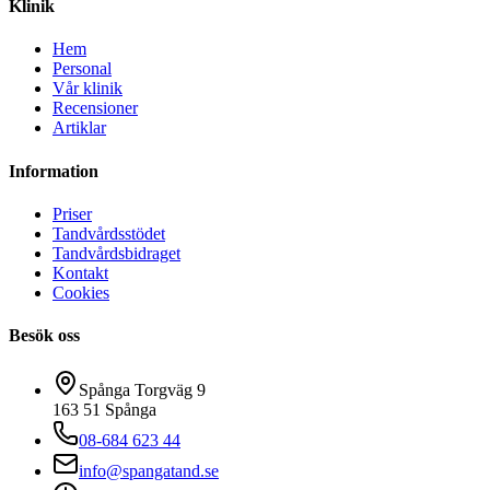
Klinik
Hem
Personal
Vår klinik
Recensioner
Artiklar
Information
Priser
Tandvårdsstödet
Tandvårdsbidraget
Kontakt
Cookies
Besök oss
Spånga Torgväg 9
163 51
Spånga
08-684 623 44
info@spangatand.se