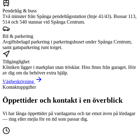
Pendeltåg & buss
Två minuter från Spånga pendeltågsstation (linje 41/43). Bussar 113,
514 och 540 stannar vid Spånga Centrum.
Bil & parkering
Avgiftsbelagd parkering i parkeringshuset under Spånga Centrum,
samt gatuparkering runt torget.
Tillgänglighet
Kliniken ligger i markplan utan trösklar. Hiss finns från garaget. Hör
av dig om du behöver extra hjälp.
Vägbeskrivning
Kontaktuppgifter
Öppettider och kontakt i en överblick
Vi har långa öppettider på vardagarna och tar emot även på lördagar
— ring eller mejla för en tid som passar dig.