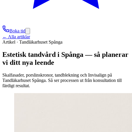
Boka tid
← Alla artiklar
Artikel ·
Tandläkarhuset Spånga
Estetisk tandvård i Spånga — så planerar
vi ditt nya leende
Skalfasader, porslinskronor, tandblekning och Invisalign på
Tandläkarhuset Spånga. Så ser processen ut från konsultation till
färdigt resultat.