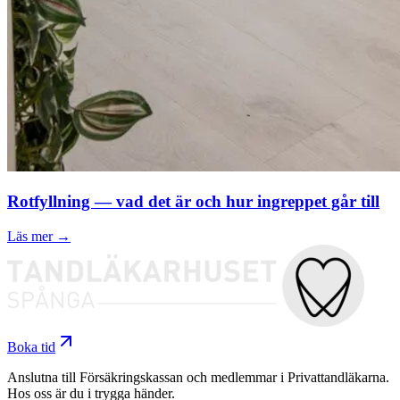
Rotfyllning — vad det är och hur ingreppet går till
Läs mer →
Boka tid
Anslutna till Försäkringskassan och medlemmar i Privattandläkarna.
Hos oss är du i trygga händer.