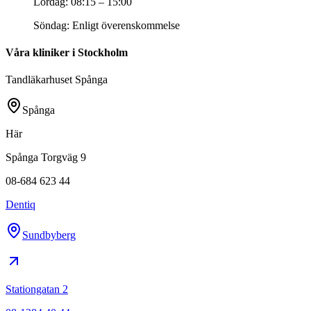
Lördag
:
08:15 – 15:00
Söndag
:
Enligt överenskommelse
Våra kliniker i Stockholm
Tandläkarhuset Spånga
Spånga
Här
Spånga Torgväg 9
08-684 623 44
Dentiq
Sundbyberg
Stationgatan 2