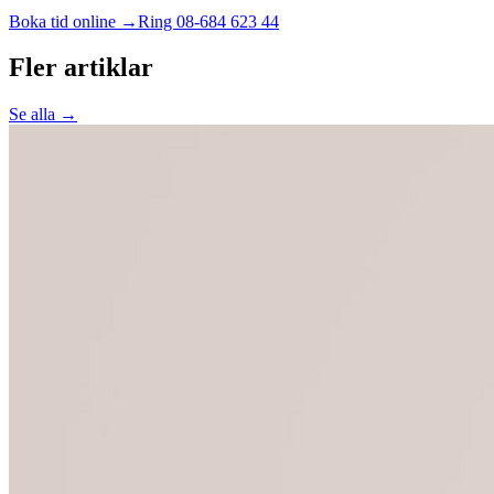
Boka tid online →
Ring
08-684 623 44
Fler artiklar
Se alla →