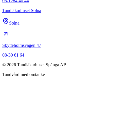
08-1284 40 44
Tandläkarhuset Solna
Solna
Skytteholmsvägen 47
08-30 61 64
©
2026
Tandläkarhuset Spånga AB
Tandvård med omtanke