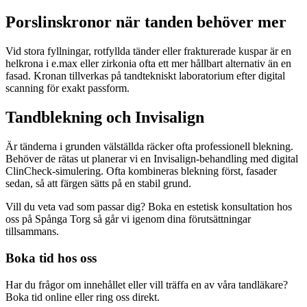
Porslinskronor när tanden behöver mer
Vid stora fyllningar, rotfyllda tänder eller frakturerade kuspar är en
helkrona i e.max eller zirkonia ofta ett mer hållbart alternativ än en
fasad. Kronan tillverkas på tandtekniskt laboratorium efter digital
scanning för exakt passform.
Tandblekning och Invisalign
Är tänderna i grunden välställda räcker ofta professionell blekning.
Behöver de rätas ut planerar vi en Invisalign-behandling med digital
ClinCheck-simulering. Ofta kombineras blekning först, fasader
sedan, så att färgen sätts på en stabil grund.
Vill du veta vad som passar dig? Boka en estetisk konsultation hos
oss på Spånga Torg så går vi igenom dina förutsättningar
tillsammans.
Boka tid hos oss
Har du frågor om innehållet eller vill träffa en av våra tandläkare?
Boka tid online eller ring oss direkt.