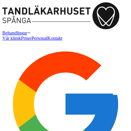
Behandlingar
Vår klinik
Priser
Personal
Kontakt