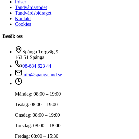
Priser
Tandvårdsstödet
Tandvårdsbidraget
Kontakt
Cookies
Besök oss
Spånga Torgväg 9
163 51
Spånga
08-684 623 44
info@spangatand.se
Måndag
:
08:00 – 19:00
Tisdag
:
08:00 – 19:00
Onsdag
:
08:00 – 19:00
Torsdag
:
08:00 – 18:00
Fredag
:
08:00 – 15:30