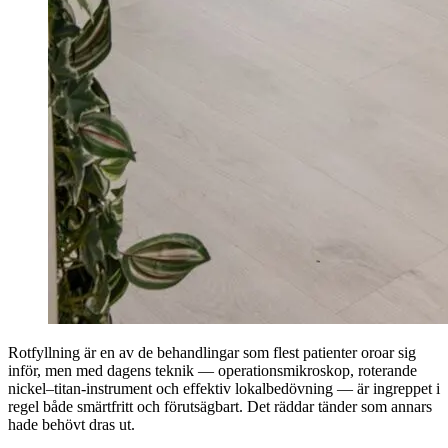
Rotfyllning är en av de behandlingar som flest patienter oroar sig
inför, men med dagens teknik — operationsmikroskop, roterande
nickel–titan-instrument och effektiv lokalbedövning — är ingreppet i
regel både smärtfritt och förutsägbart. Det räddar tänder som annars
hade behövt dras ut.