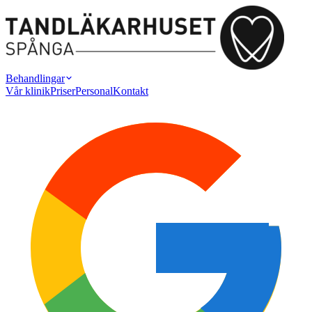
Behandlingar
Vår klinik
Priser
Personal
Kontakt