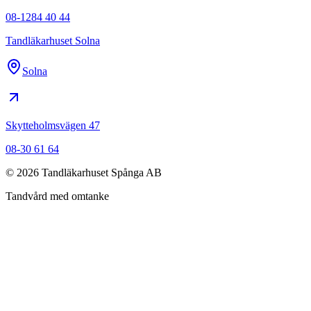
08-1284 40 44
Tandläkarhuset Solna
Solna
Skytteholmsvägen 47
08-30 61 64
©
2026
Tandläkarhuset Spånga AB
Tandvård med omtanke