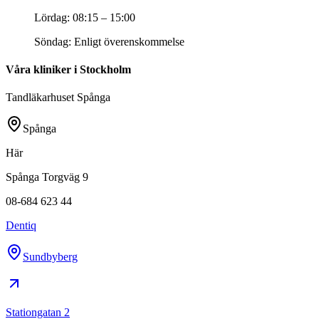
Lördag
:
08:15 – 15:00
Söndag
:
Enligt överenskommelse
Våra kliniker i Stockholm
Tandläkarhuset Spånga
Spånga
Här
Spånga Torgväg 9
08-684 623 44
Dentiq
Sundbyberg
Stationgatan 2