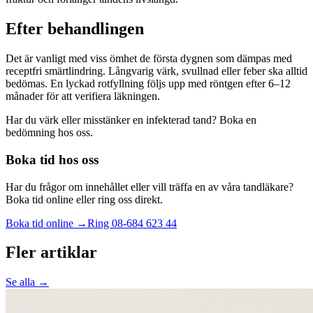
Efter behandlingen
Det är vanligt med viss ömhet de första dygnen som dämpas med
receptfri smärtlindring. Långvarig värk, svullnad eller feber ska alltid
bedömas. En lyckad rotfyllning följs upp med röntgen efter 6–12
månader för att verifiera läkningen.
Har du värk eller misstänker en infekterad tand? Boka en
bedömning hos oss.
Boka tid hos oss
Har du frågor om innehållet eller vill träffa en av våra tandläkare?
Boka tid online eller ring oss direkt.
Boka tid online →
Ring
08-684 623 44
Fler artiklar
Se alla →