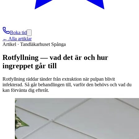
Boka tid
← Alla artiklar
Artikel ·
Tandläkarhuset Spånga
Rotfyllning — vad det är och hur
ingreppet går till
Rotfyllning räddar tänder från extraktion när pulpan blivit
infekterad. Så går behandlingen till, varför den behövs och vad du
kan förvänta dig efteråt.