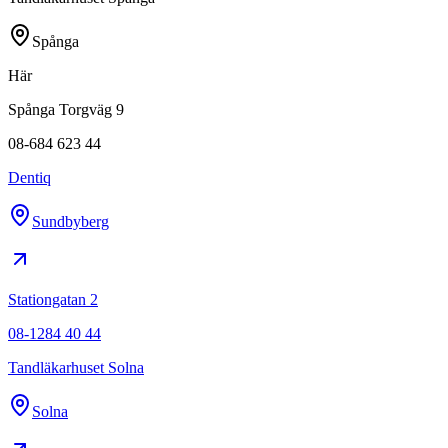
Spånga
Här
Spånga Torgväg 9
08-684 623 44
Dentiq
Sundbyberg
Stationgatan 2
08-1284 40 44
Tandläkarhuset Solna
Solna