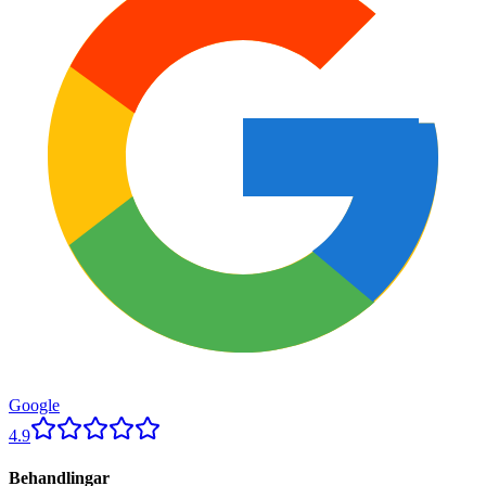
Google
4.9
Behandlingar