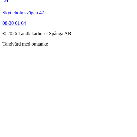
Skytteholmsvägen 47
08-30 61 64
©
2026
Tandläkarhuset Spånga AB
Tandvård med omtanke