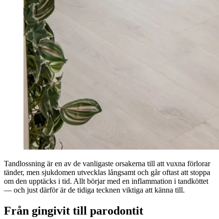
Tandlossning är en av de vanligaste orsakerna till att vuxna förlorar
tänder, men sjukdomen utvecklas långsamt och går oftast att stoppa
om den upptäcks i tid. Allt börjar med en inflammation i tandköttet
— och just därför är de tidiga tecknen viktiga att känna till.
Från gingivit till parodontit