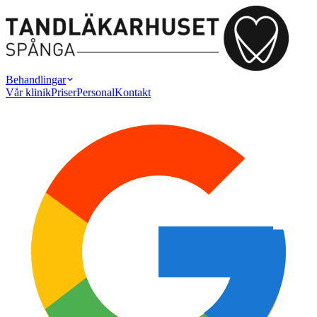
Behandlingar
Vår klinik
Priser
Personal
Kontakt