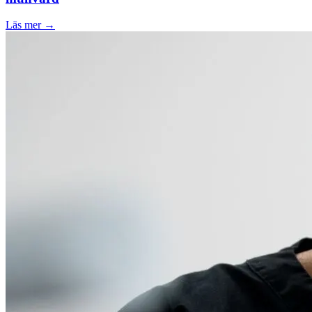
Läs mer →