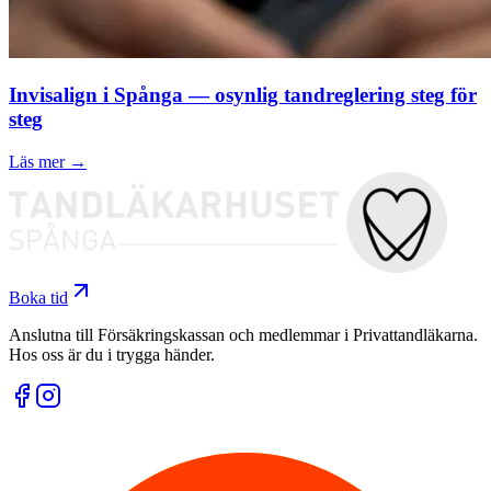
Invisalign i Spånga — osynlig tandreglering steg för
steg
Läs mer →
Boka tid
Anslutna till Försäkringskassan och medlemmar i Privattandläkarna.
Hos oss är du i trygga händer.