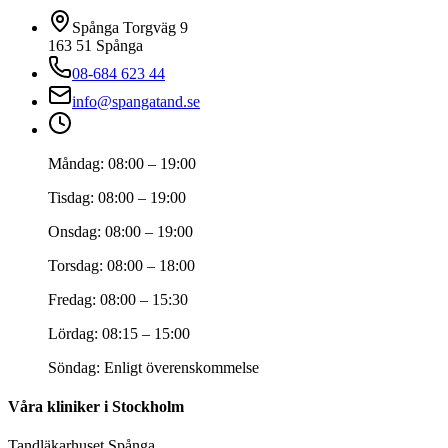
Spånga Torgväg 9
163 51
Spånga
08-684 623 44
info@spangatand.se
Måndag
:
08:00 – 19:00
Tisdag
:
08:00 – 19:00
Onsdag
:
08:00 – 19:00
Torsdag
:
08:00 – 18:00
Fredag
:
08:00 – 15:30
Lördag
:
08:15 – 15:00
Söndag
:
Enligt överenskommelse
Våra kliniker i Stockholm
Tandläkarhuset Spånga