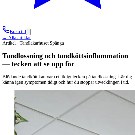
Boka tid
← Alla artiklar
Artikel ·
Tandläkarhuset Spånga
Tandlossning och tandköttsinflammation
— tecken att se upp för
Blödande tandkött kan vara ett tidigt tecken på tandlossning. Lär dig
känna igen symptomen tidigt och hur du stoppar utvecklingen i tid.