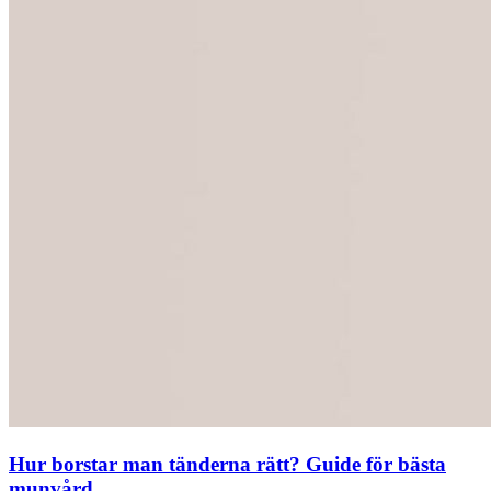
Hur borstar man tänderna rätt? Guide för bästa
munvård