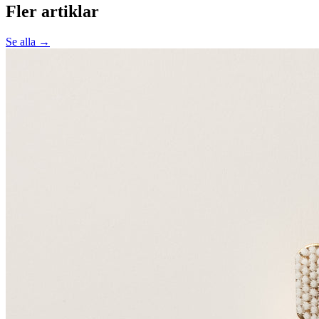
Fler artiklar
Se alla →