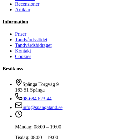
Recensioner
Artiklar
Information
Priser
Tandvårdsstödet
Tandvårdsbidraget
Kontakt
Cookies
Besök oss
Spånga Torgväg 9
163 51
Spånga
08-684 623 44
info@spangatand.se
Måndag
:
08:00 – 19:00
Tisdag
:
08:00 – 19:00