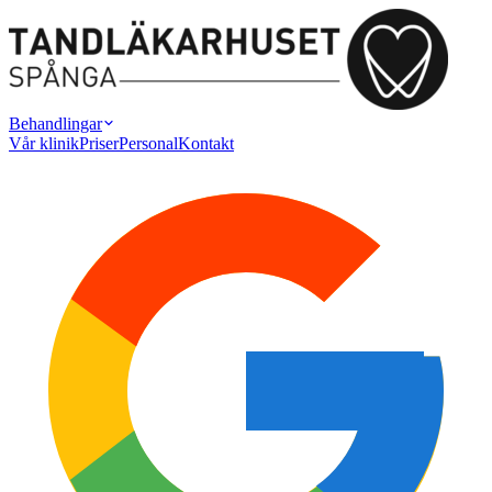
Behandlingar
Vår klinik
Priser
Personal
Kontakt