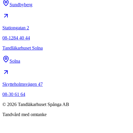
Sundbyberg
Stationgatan 2
08-1284 40 44
Tandläkarhuset Solna
Solna
Skytteholmsvägen 47
08-30 61 64
©
2026
Tandläkarhuset Spånga AB
Tandvård med omtanke