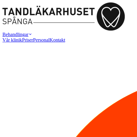
Behandlingar
Vår klinik
Priser
Personal
Kontakt